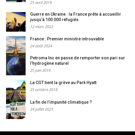
25 avril 2019
Guerre en Ukraine : la France prête à accueillir
jusqu’à 100 000 réfugiés
12 mars 2022
France : Premier ministre introuvable
24 août 2024
Petroma Inc en passe de remporter son pari sur
l’hydrogène naturel
25 juin 2019
La CGT tient la grève au Park Hyatt
25 octobre 2018
La fin de l’impunité climatique ?
24 juillet 2025