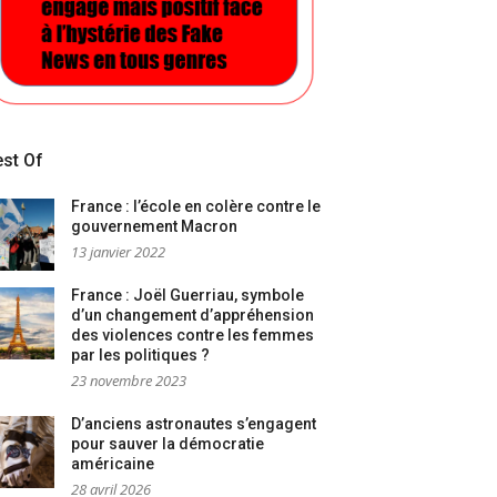
st Of
France : l’école en colère contre le
gouvernement Macron
13 janvier 2022
France : Joël Guerriau, symbole
d’un changement d’appréhension
des violences contre les femmes
par les politiques ?
23 novembre 2023
D’anciens astronautes s’engagent
pour sauver la démocratie
américaine
28 avril 2026