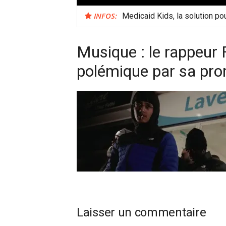
INFOS:
Medicaid Kids, la solution po
Musique : le rappeur 
polémique par sa pro
Laisser un commentaire