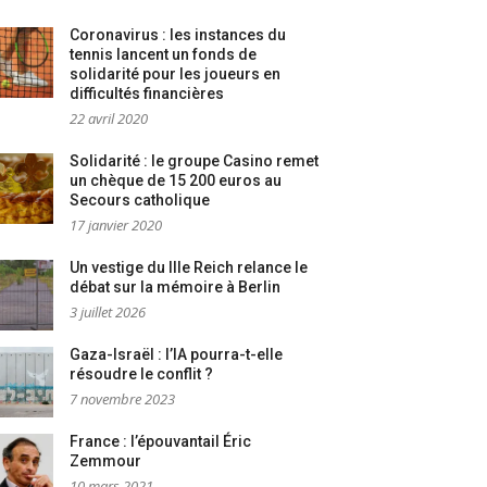
Coronavirus : les instances du
tennis lancent un fonds de
solidarité pour les joueurs en
difficultés financières
22 avril 2020
Solidarité : le groupe Casino remet
un chèque de 15 200 euros au
Secours catholique
17 janvier 2020
Un vestige du IIIe Reich relance le
débat sur la mémoire à Berlin
3 juillet 2026
Gaza-Israël : l’IA pourra-t-elle
résoudre le conflit ?
7 novembre 2023
France : l’épouvantail Éric
Zemmour
10 mars 2021