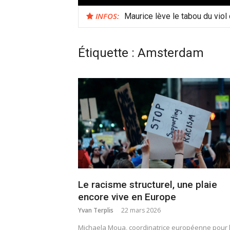
INFOS:
Maurice lève le tabou du viol
Étiquette :
Amsterdam
Le racisme structurel, une plaie
encore vive en Europe
Yvan Terplis
22 mars 2026
Michaela Moua, coordinatrice européenne pour 