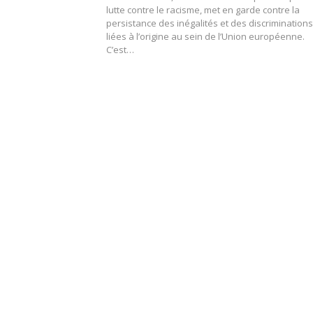
lutte contre le racisme, met en garde contre la
persistance des inégalités et des discriminations
liées à l’origine au sein de l’Union européenne.
C’est…