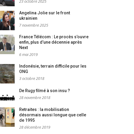
23 octobre 2025
Angelina Jolie sur le front
ukrainien
7 novembre 2025
France Télécom : Le procès s’ouvre
enfin, plus d’une décennie après
Next
6 mai 2019
Indonésie, terrain difficile pour les
ONG
3 octobre 2018
De Rugy filmé à son insu ?
28 novembre 2018
Retraites : la mobilisation
désormais aussi longue que celle
de 1995
28 décembre 2019