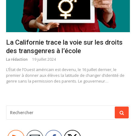
La Californie trace la voie sur les droits
des transgenres à l’école
La rédaction
19 juillet 2024
L’État de l’Ouest américain est devenu, le 16 juillet dernier, le
premier à donner aux élèves la latitude de changer d’identité de
genre sans la permission des parents. Le gouverneur…
RECHERCHER
POUR
: