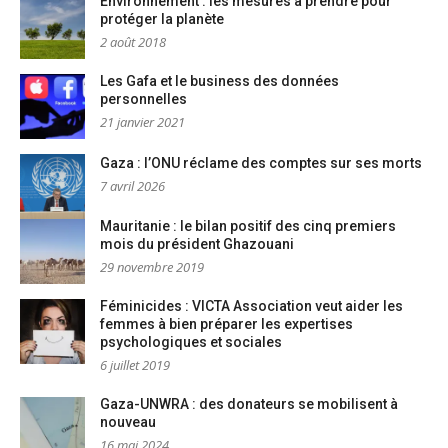
Environnement : les mesures à prendre pour
protéger la planète
2 août 2018
Les Gafa et le business des données
personnelles
21 janvier 2021
Gaza : l’ONU réclame des comptes sur ses morts
7 avril 2026
Mauritanie : le bilan positif des cinq premiers
mois du président Ghazouani
29 novembre 2019
Féminicides : VICTA Association veut aider les
femmes à bien préparer les expertises
psychologiques et sociales
6 juillet 2019
Gaza-UNWRA : des donateurs se mobilisent à
nouveau
16 mai 2024