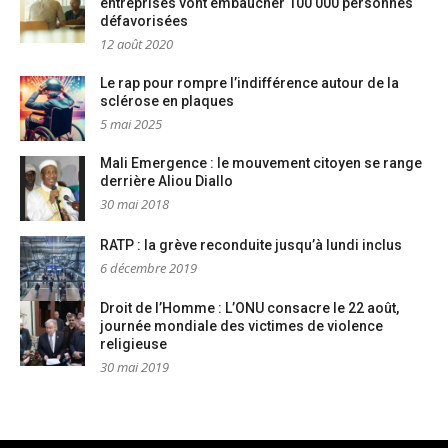
entreprises vont embaucher 100 000 personnes
défavorisées
12 août 2020
Le rap pour rompre l’indifférence autour de la
sclérose en plaques
5 mai 2025
Mali Emergence : le mouvement citoyen se range
derrière Aliou Diallo
30 mai 2018
RATP : la grève reconduite jusqu’à lundi inclus
6 décembre 2019
Droit de l’Homme : L’ONU consacre le 22 août,
journée mondiale des victimes de violence
religieuse
30 mai 2019