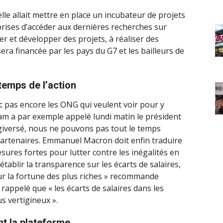
elle allait mettre en place un incubateur de projets
prises d’accéder aux dernières recherches sur
ncer et développer des projets, à réaliser des
sera financée par les pays du G7 et les bailleurs de
 temps de l’action
ainc pas encore les ONG qui veulent voir pour y
am a par exemple appelé lundi matin le président
rgiversé, nous ne pouvons pas tout le temps
partenaires. Emmanuel Macron doit enfin traduire
sures fortes pour lutter contre les inégalités en
t établir la transparence sur les écarts de salaires,
sur la fortune des plus riches » recommande
i rappelé que « les écarts de salaires dans les
s vertigineux ».
nt la plateforme