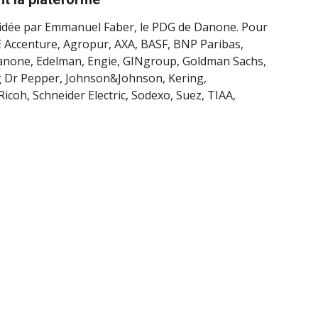
ésidée par Emmanuel Faber, le PDG de Danone. Pour
CE Accenture, Agropur, AXA, BASF, BNP Paribas,
 Danone, Edelman, Engie, GINgroup, Goldman Sachs,
g Dr Pepper, Johnson&Johnson, Kering,
icoh, Schneider Electric, Sodexo, Suez, TIAA,