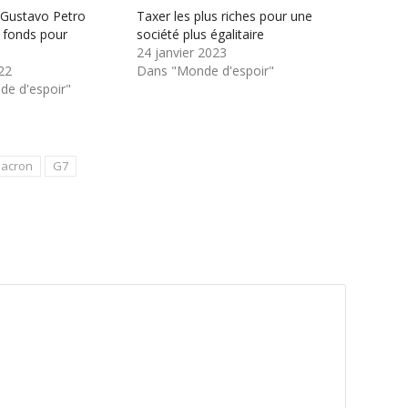
 Gustavo Petro
Taxer les plus riches pour une
 fonds pour
société plus égalitaire
24 janvier 2023
22
Dans "Monde d'espoir"
e d'espoir"
acron
G7