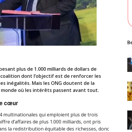
Be
pesant plus de 1.000 milliards de dollars de
 coalition dont l’objectif est de renforcer les
les inégalités. Mais les ONG doutent de la
 monde où les intérêts passent avant tout.
le cœur
34 multinationales qui emploient plus de trois
ffre d’affaires de plus 1.000 milliards, ont pris
ns la redistribution équitable des richesses, donc