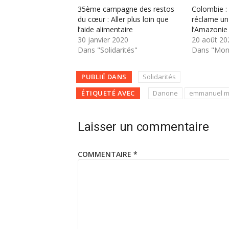
35ème campagne des restos
Colombie :
du cœur : Aller plus loin que
réclame un
l’aide alimentaire
l’Amazonie
30 janvier 2020
20 août 20
Dans "Solidarités"
Dans "Mond
PUBLIÉ DANS
Solidarités
ÉTIQUETÉ AVEC
Danone
emmanuel m
Laisser un commentaire
COMMENTAIRE
*