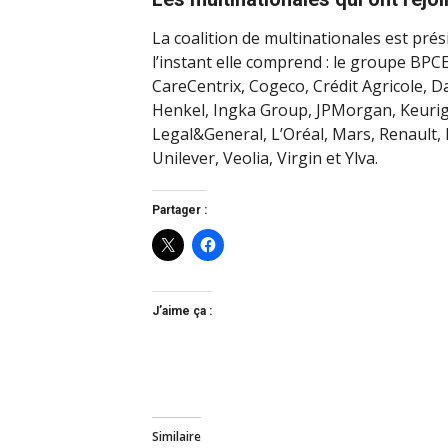
La coalition de multinationales est pr
l’instant elle comprend : le groupe BP
CareCentrix, Cogeco, Crédit Agricole,
Henkel, Ingka Group, JPMorgan, Keuri
Legal&General, L’Oréal, Mars, Renault, R
Unilever, Veolia, Virgin et Ylva.
Partager :
J’aime ça :
Similaire