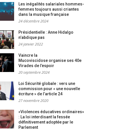
Les inégalités salariales hommes-
femmes toujours aussi criantes
dans la musique française
24 décembre 2024
Présidentielle : Anne Hidalgo
n’abdique pas
24 janvier 2022
Vaincre la
Mucoviscidose organise ses 40e
Virades de l’espoir
20 septembre 2024
Loi Sécurité globale : vers une
commission pour « une nouvelle
écriture » de l’article 24
27 novembre 2020
«Violences éducatives ordinaires»
: La loi interdisant la fessée
définitivement adoptée par le
Parlement