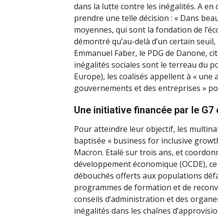
dans la lutte contre les inégalités. A en
prendre une telle décision : « Dans bea
moyennes, qui sont la fondation de l’éco
démontré qu’au-delà d’un certain seuil, 
Emmanuel Faber, le PDG de Danone, cit
inégalités sociales sont le terreau du p
Europe), les coalisés appellent à « une ac
gouvernements et des entreprises » pou
Une initiative financée par le G7 
Pour atteindre leur objectif, les multina
baptisée « business for inclusive grow
Macron. Etalé sur trois ans, et coordon
développement économique (OCDE), ce p
débouchés offerts aux populations déf
programmes de formation et de reconver
conseils d’administration et des organes
inégalités dans les chaînes d’approvis