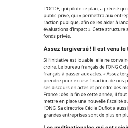
L’OCDE, qui pilote ce plan, a précisé qu’
public-privé, qui « permettra aux entre
l’action publique, afin de les aider à la
évaluations d’impact ». Cette structure 
fonds privés.
Assez tergiversé ! Il est venu le
Si l’initiative est louable, elle ne conv
croire. Le bureau français de l’ONG Oxf
français à passer aux actes. « Assez te
prendre pour excuse l’inaction de nos 
ses discours en actes et prendre des me
France : dès la fin de cette année, il fau
mettre en place une nouvelle fiscalité 
l’ONG. Sa directrice Cécile Duflot a auss
grandes entreprises sont de plus en plu
Les multinationales qui ont rejoi