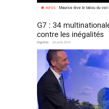
INFOS:
Maurice lève le tabou du viol
G7 : 34 multinational
contre les inégalités
Dignités
26 août 2019