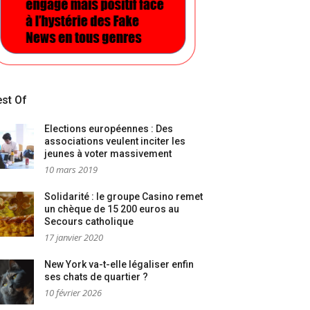
st Of
Elections européennes : Des
associations veulent inciter les
jeunes à voter massivement
10 mars 2019
Solidarité : le groupe Casino remet
un chèque de 15 200 euros au
Secours catholique
17 janvier 2020
New York va-t-elle légaliser enfin
ses chats de quartier ?
10 février 2026