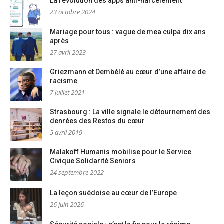
La révolution des apps anti-harcèlement
23 octobre 2024
Mariage pour tous : vague de mea culpa dix ans
après
27 avril 2023
Griezmann et Dembélé au cœur d’une affaire de
racisme
7 juillet 2021
Strasbourg : La ville signale le détournement des
denrées des Restos du cœur
5 avril 2019
Malakoff Humanis mobilise pour le Service
Civique Solidarité Seniors
24 septembre 2022
La leçon suédoise au cœur de l’Europe
26 juin 2026