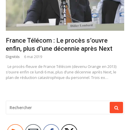
France Télécom : Le procès s’ouvre
enfin, plus d’une décennie après Next
Dignités
6 mai 2019
Le procès-fleuve de France Télécom (devenu Orange en 2013)
s’ouvre enfin ce lundi 6 mai, plus d’une décennie après Next, le
plan de réduction catastrophique du personnel. Trois ex…
RECHERCHER
POUR
: