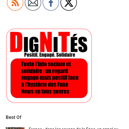
Best Of