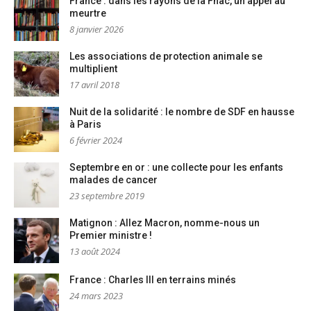
France : dans les rayons de la Fnac, un appel au
meurtre
8 janvier 2026
Les associations de protection animale se
multiplient
17 avril 2018
Nuit de la solidarité : le nombre de SDF en hausse
à Paris
6 février 2024
Septembre en or : une collecte pour les enfants
malades de cancer
23 septembre 2019
Matignon : Allez Macron, nomme-nous un
Premier ministre !
13 août 2024
France : Charles III en terrains minés
24 mars 2023