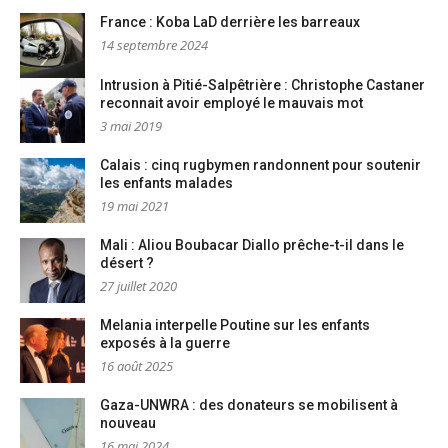
France : Koba LaD derrière les barreaux
14 septembre 2024
Intrusion à Pitié-Salpêtrière : Christophe Castaner
reconnait avoir employé le mauvais mot
3 mai 2019
Calais : cinq rugbymen randonnent pour soutenir
les enfants malades
19 mai 2021
Mali : Aliou Boubacar Diallo prêche-t-il dans le
désert ?
27 juillet 2020
Melania interpelle Poutine sur les enfants
exposés à la guerre
16 août 2025
Gaza-UNWRA : des donateurs se mobilisent à
nouveau
16 mai 2024