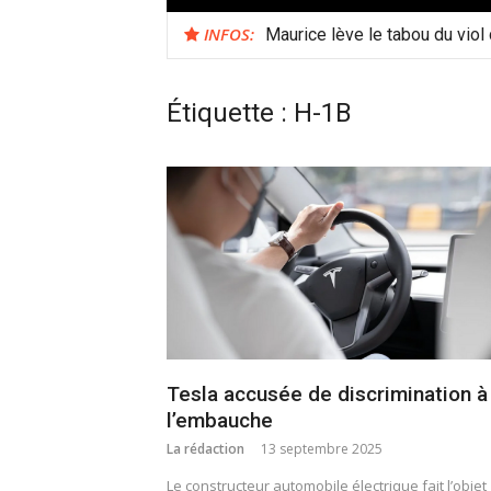
INFOS:
Maurice lève le tabou du viol
Étiquette :
H-1B
Tesla accusée de discrimination à
l’embauche
La rédaction
13 septembre 2025
Le constructeur automobile électrique fait l’objet