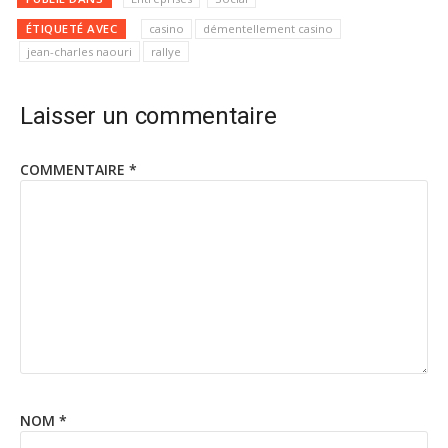
ÉTIQUETÉ AVEC
casino
démentellement casino
jean-charles naouri
rallye
Laisser un commentaire
COMMENTAIRE
*
NOM
*