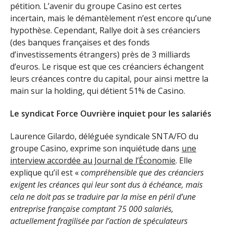
pétition. L’avenir du groupe Casino est certes
incertain, mais le démantèlement n’est encore qu’une
hypothèse. Cependant, Rallye doit à ses créanciers
(des banques françaises et des fonds
d’investissements étrangers) près de 3 milliards
d’euros. Le risque est que ces créanciers échangent
leurs créances contre du capital, pour ainsi mettre la
main sur la holding, qui détient 51% de Casino.
Le syndicat Force Ouvrière inquiet pour les salariés
Laurence Gilardo, déléguée syndicale SNTA/FO du
groupe Casino, exprime son inquiétude dans
une
interview accordée au Journal de l’Économie
. Elle
explique qu’il est «
compréhensible que des créanciers
exigent les créances qui leur sont dus à échéance, mais
cela ne doit pas se traduire par la mise en péril d’une
entreprise fran
çaise comptant 75 000 salariés,
actuellement fragilisée par l’action de spéculateurs