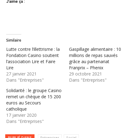
J’aime ça :
Similaire
Lutte contre l’illettrisme : la
Gaspillage alimentaire : 10
Fondation Casino soutient
millions de repas sauvés
l’association Lire et Faire
grâce au partenariat
Lire
Franprix – Phenix
27 janvier 2021
29 octobre 2021
Dans "Entreprises"
Dans "Entreprises"
Solidarité : le groupe Casino
remet un chèque de 15 200
euros au Secours
catholique
17 janvier 2020
Dans "Entreprises"
PUBLIÉ DANS
Entreprises
Social