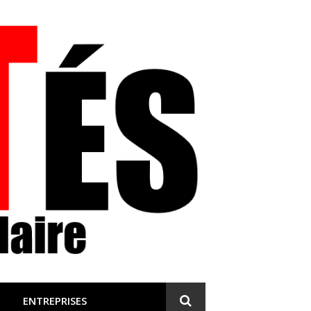
 et engagée
ENTREPRISES