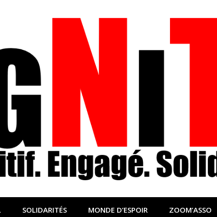
nfo sociale, solidaire
lidaire pour relayer ce qui fait avancer le monde
L
SOLIDARITÉS
MONDE D’ESPOIR
ZOOM’ASSO