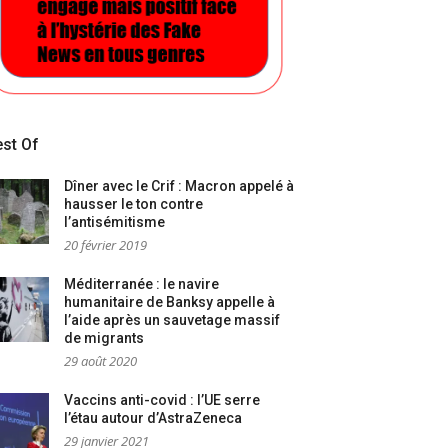
st Of
Dîner avec le Crif : Macron appelé à
hausser le ton contre
l’antisémitisme
20 février 2019
Méditerranée : le navire
humanitaire de Banksy appelle à
l’aide après un sauvetage massif
de migrants
29 août 2020
Vaccins anti-covid : l’UE serre
l’étau autour d’AstraZeneca
29 janvier 2021