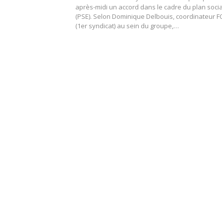
après-midi un accord dans le cadre du plan socia
(PSE). Selon Dominique Delbouis, coordinateur F
(1er syndicat) au sein du groupe,…