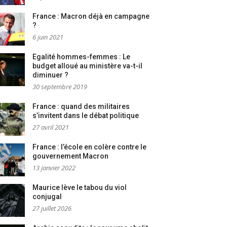
France : Macron déjà en campagne
?
6 juin 2021
Egalité hommes-femmes : Le
budget alloué au ministère va-t-il
diminuer ?
30 septembre 2019
France : quand des militaires
s’invitent dans le débat politique
27 avril 2021
France : l’école en colère contre le
gouvernement Macron
13 janvier 2022
Maurice lève le tabou du viol
conjugal
27 juillet 2026