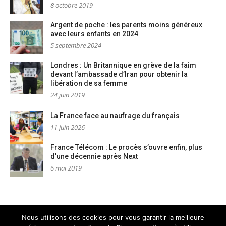
8 octobre 2019
Argent de poche : les parents moins généreux
avec leurs enfants en 2024
5 septembre 2024
Londres : Un Britannique en grève de la faim
devant l’ambassade d’Iran pour obtenir la
libération de sa femme
24 juin 2019
La France face au naufrage du français
11 juin 2026
France Télécom : Le procès s’ouvre enfin, plus
d’une décennie après Next
6 mai 2019
Nous utilisons des cookies pour vous garantir la meilleure