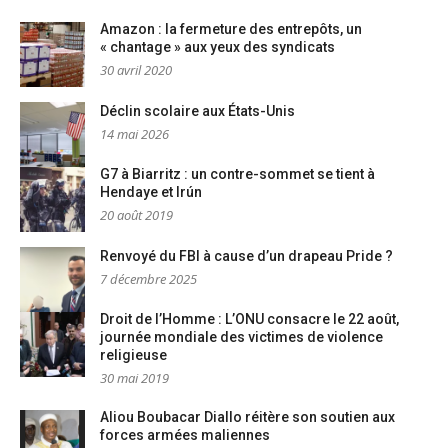
Amazon : la fermeture des entrepôts, un
« chantage » aux yeux des syndicats
30 avril 2020
Déclin scolaire aux États-Unis
14 mai 2026
G7 à Biarritz : un contre-sommet se tient à
Hendaye et Irún
20 août 2019
Renvoyé du FBI à cause d’un drapeau Pride ?
7 décembre 2025
Droit de l’Homme : L’ONU consacre le 22 août,
journée mondiale des victimes de violence
religieuse
30 mai 2019
Aliou Boubacar Diallo réitère son soutien aux
forces armées maliennes