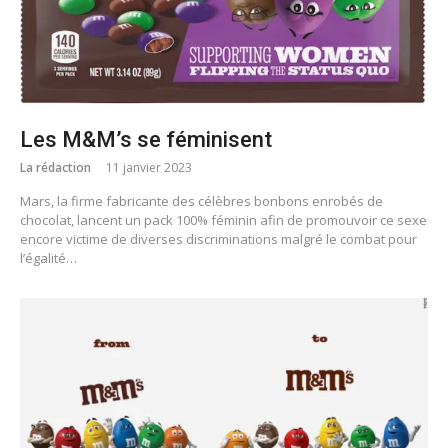
Les M&M’s se féminisent
La rédaction
11 janvier 2023
Mars, la firme fabricante des célèbres bonbons enrobés de
chocolat, lancent un pack 100% féminin afin de promouvoir ce sexe
encore victime de diverses discriminations malgré le combat pour
l’égalité…