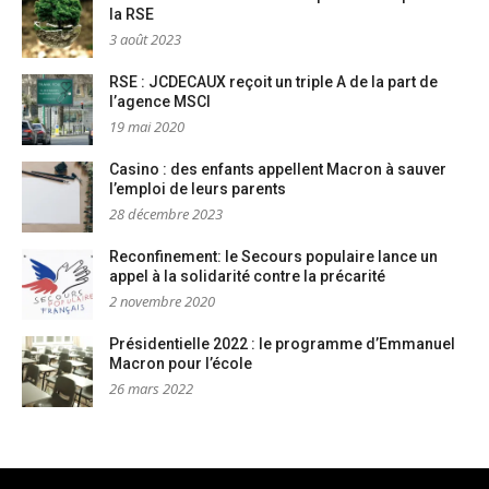
la RSE
3 août 2023
RSE : JCDECAUX reçoit un triple A de la part de
l’agence MSCI
19 mai 2020
Casino : des enfants appellent Macron à sauver
l’emploi de leurs parents
28 décembre 2023
Reconfinement: le Secours populaire lance un
appel à la solidarité contre la précarité
2 novembre 2020
Présidentielle 2022 : le programme d’Emmanuel
Macron pour l’école
26 mars 2022