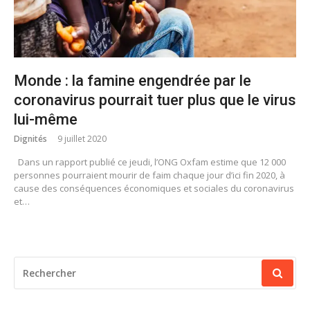
Monde : la famine engendrée par le
coronavirus pourrait tuer plus que le virus
lui-même
Dignités
9 juillet 2020
Dans un rapport publié ce jeudi, l’ONG Oxfam estime que 12 000
personnes pourraient mourir de faim chaque jour d’ici fin 2020, à
cause des conséquences économiques et sociales du coronavirus
et…
RECHERCHER
POUR
: