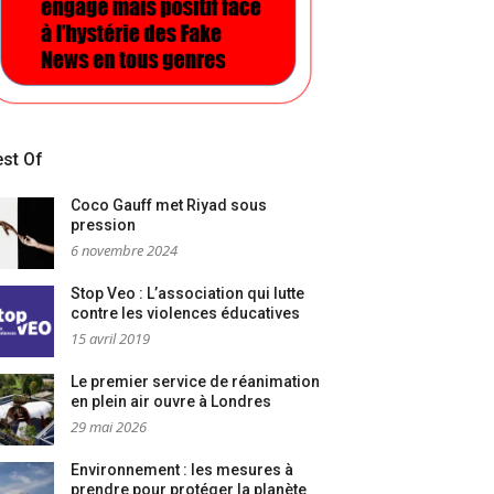
st Of
Coco Gauff met Riyad sous
pression
6 novembre 2024
Stop Veo : L’association qui lutte
contre les violences éducatives
15 avril 2019
Le premier service de réanimation
en plein air ouvre à Londres
29 mai 2026
Environnement : les mesures à
prendre pour protéger la planète