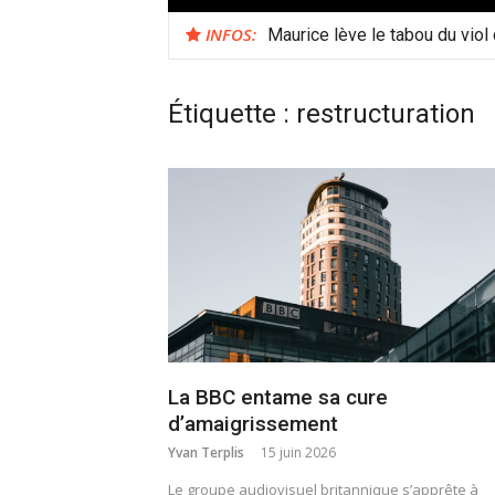
INFOS:
Maurice lève le tabou du viol
Étiquette :
restructuration
La BBC entame sa cure
d’amaigrissement
Yvan Terplis
15 juin 2026
Le groupe audiovisuel britannique s’apprête à