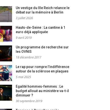
Un vestige du IIIe Reich relance le
débat sur la mémoire à Berlin
3 juillet 2026
Hauts-de-Seine : La cantine à 1
euro déjà appliquée
9 avril 2019
Un programme de recherche sur
les OVNIS
18 décembre 2017
Le rap pour rompre l’indifférence
autour de la sclérose en plaques
5 mai 2025
Egalité hommes-femmes : Le
budget alloué au ministère va-t-il
diminuer ?
30 septembre 2019