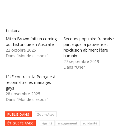
Similaire
Mitch Brown fait un coming
Secours populaire français :
out historique en Australie
parce que la pauvreté et
22 octobre 2025
l’exclusion abîment l’être
Dans "Monde d'espoir"
humain
27 septembre 2019
Dans "Une"
L’UE contraint la Pologne à
reconnaître les mariages
gays
28 novembre 2025
Dans "Monde d'espoir"
PUBLIÉ DANS
Zoom'Asso
ÉTIQUETÉ AVEC
égalité
engagement
solidarité