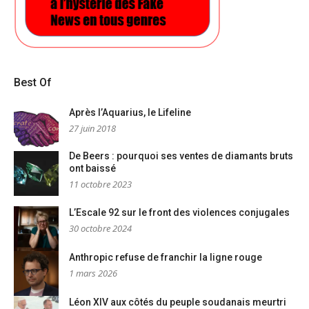
Best Of
Après l’Aquarius, le Lifeline
27 juin 2018
De Beers : pourquoi ses ventes de diamants bruts
ont baissé
11 octobre 2023
L’Escale 92 sur le front des violences conjugales
30 octobre 2024
Anthropic refuse de franchir la ligne rouge
1 mars 2026
Léon XIV aux côtés du peuple soudanais meurtri