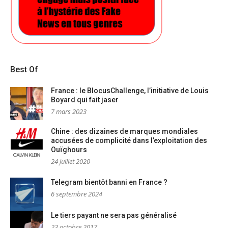
Best Of
France : le BlocusChallenge, l’initiative de Louis
Boyard qui fait jaser
7 mars 2023
Chine : des dizaines de marques mondiales
accusées de complicité dans l’exploitation des
Ouïghours
24 juillet 2020
Telegram bientôt banni en France ?
6 septembre 2024
Le tiers payant ne sera pas généralisé
23 octobre 2017