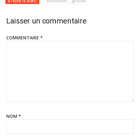
ÉTIQUETÉ AVEC
automobile
gironde
Laisser un commentaire
COMMENTAIRE
*
NOM
*