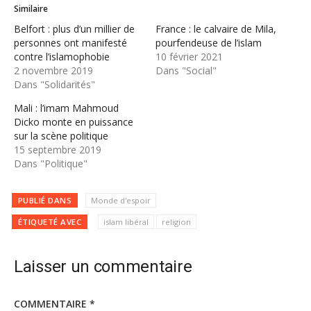
Similaire
Belfort : plus d’un millier de
France : le calvaire de Mila,
personnes ont manifesté
pourfendeuse de l’islam
contre l’islamophobie
10 février 2021
2 novembre 2019
Dans "Social"
Dans "Solidarités"
Mali : l’imam Mahmoud
Dicko monte en puissance
sur la scène politique
15 septembre 2019
Dans "Politique"
PUBLIÉ DANS
Monde d'espoir
ÉTIQUETÉ AVEC
islam libéral
religion
Laisser un commentaire
COMMENTAIRE
*