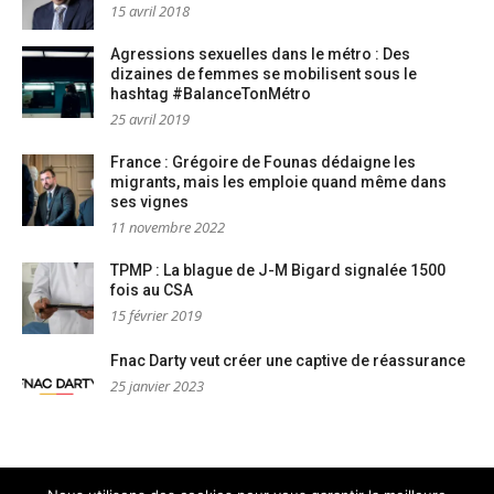
15 avril 2018
Agressions sexuelles dans le métro : Des
dizaines de femmes se mobilisent sous le
hashtag #BalanceTonMétro
25 avril 2019
France : Grégoire de Founas dédaigne les
migrants, mais les emploie quand même dans
ses vignes
11 novembre 2022
TPMP : La blague de J-M Bigard signalée 1500
fois au CSA
15 février 2019
Fnac Darty veut créer une captive de réassurance
25 janvier 2023