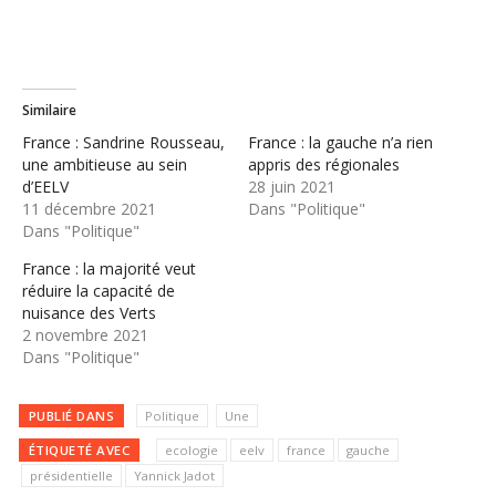
Similaire
France : Sandrine Rousseau,
France : la gauche n’a rien
une ambitieuse au sein
appris des régionales
d’EELV
28 juin 2021
11 décembre 2021
Dans "Politique"
Dans "Politique"
France : la majorité veut
réduire la capacité de
nuisance des Verts
2 novembre 2021
Dans "Politique"
PUBLIÉ DANS
Politique
Une
ÉTIQUETÉ AVEC
ecologie
eelv
france
gauche
présidentielle
Yannick Jadot