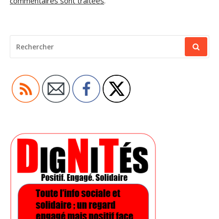
commentaires sont traitées
.
RECHERCHER
POUR
: