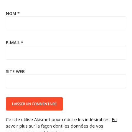
NOM
*
E-MAIL
*
SITE WEB
Ce site utilise Akismet pour réduire les indésirables.
En
savoir plus sur la façon dont les données de vos