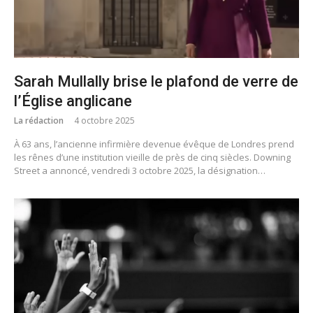
Sarah Mullally brise le plafond de verre de
l’Église anglicane
La rédaction
4 octobre 2025
À 63 ans, l’ancienne infirmière devenue évêque de Londres prend
les rênes d’une institution vieille de près de cinq siècles. Downing
Street a annoncé, vendredi 3 octobre 2025, la désignation…