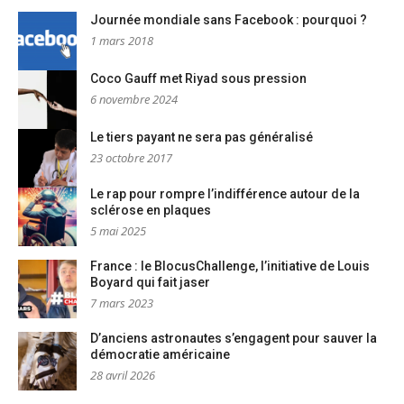
Journée mondiale sans Facebook : pourquoi ?
1 mars 2018
Coco Gauff met Riyad sous pression
6 novembre 2024
Le tiers payant ne sera pas généralisé
23 octobre 2017
Le rap pour rompre l’indifférence autour de la
sclérose en plaques
5 mai 2025
France : le BlocusChallenge, l’initiative de Louis
Boyard qui fait jaser
7 mars 2023
D’anciens astronautes s’engagent pour sauver la
démocratie américaine
28 avril 2026