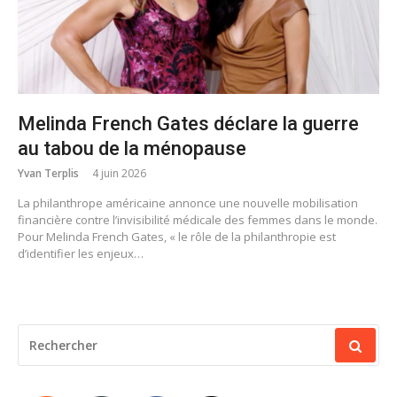
Melinda French Gates déclare la guerre
au tabou de la ménopause
Yvan Terplis
4 juin 2026
La philanthrope américaine annonce une nouvelle mobilisation
financière contre l’invisibilité médicale des femmes dans le monde.
Pour Melinda French Gates, « le rôle de la philanthropie est
d’identifier les enjeux…
RECHERCHER
POUR
: