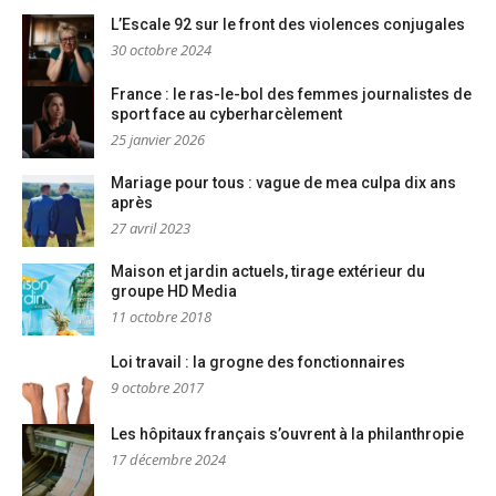
L’Escale 92 sur le front des violences conjugales
30 octobre 2024
France : le ras-le-bol des femmes journalistes de
sport face au cyberharcèlement
25 janvier 2026
Mariage pour tous : vague de mea culpa dix ans
après
27 avril 2023
Maison et jardin actuels, tirage extérieur du
groupe HD Media
11 octobre 2018
Loi travail : la grogne des fonctionnaires
9 octobre 2017
Les hôpitaux français s’ouvrent à la philanthropie
17 décembre 2024