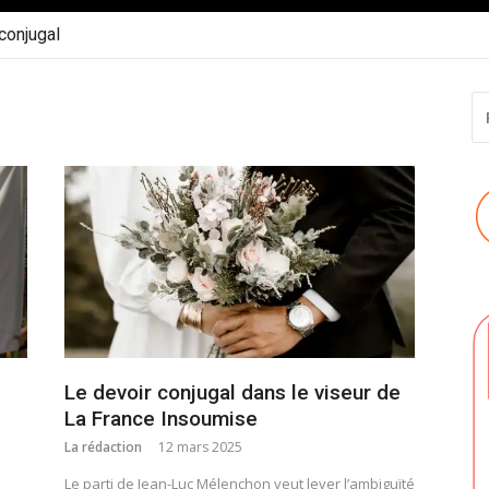
 conjugal
R
P
:
Le devoir conjugal dans le viseur de
La France Insoumise
La rédaction
12 mars 2025
Le parti de Jean-Luc Mélenchon veut lever l’ambiguïté