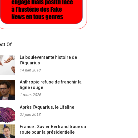
st Of
La bouleversante histoire de
l’Aquarius
14 juin 2018
Anthropic refuse de franchir la
ligne rouge
1 mars 2026
Après l’Aquarius, le Lifeline
27 juin 2018
France : Xavier Bertrand trace sa
route pour la présidentielle