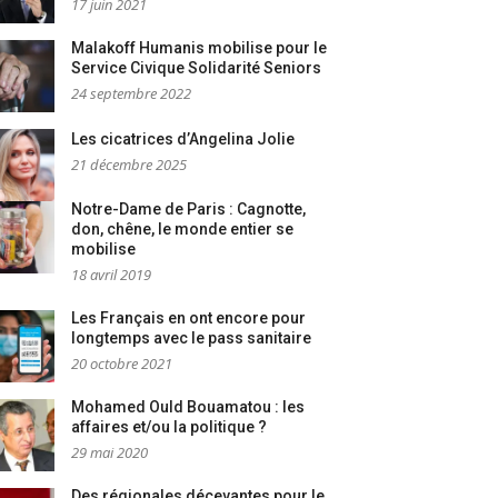
17 juin 2021
Malakoff Humanis mobilise pour le
Service Civique Solidarité Seniors
24 septembre 2022
Les cicatrices d’Angelina Jolie
21 décembre 2025
Notre-Dame de Paris : Cagnotte,
don, chêne, le monde entier se
mobilise
18 avril 2019
Les Français en ont encore pour
longtemps avec le pass sanitaire
20 octobre 2021
Mohamed Ould Bouamatou : les
affaires et/ou la politique ?
29 mai 2020
Des régionales décevantes pour le