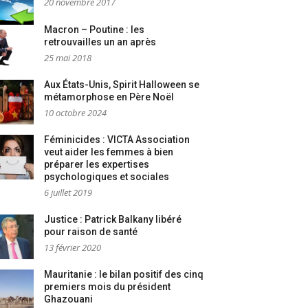
20 novembre 2017
Macron – Poutine : les
retrouvailles un an après
25 mai 2018
Aux États-Unis, Spirit Halloween se
métamorphose en Père Noël
10 octobre 2024
Féminicides : VICTA Association
veut aider les femmes à bien
préparer les expertises
psychologiques et sociales
6 juillet 2019
Justice : Patrick Balkany libéré
pour raison de santé
13 février 2020
Mauritanie : le bilan positif des cinq
premiers mois du président
Ghazouani