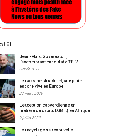
st Of
Jean-Marc Governatori,
l’encombrant candidat d’EELV
6 août 2021
Le racisme structurel, une plaie
encore vive en Europe
22 mars 2026
L’exception capverdienne en
matière de droits LGBTQ en Afrique
9 juillet 2026
Le recyclage se renouvelle