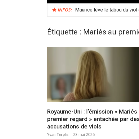
INFOS:
Maurice lève le tabou du viol
Étiquette :
Mariés au premi
Royaume-Uni : l’émission « Mariés
premier regard » entachée par de
accusations de viols
Yvan Terplis
23 mai 2026