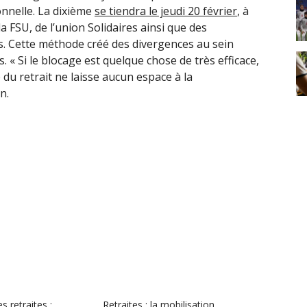
onnelle. La dixième
se tiendra le jeudi 20 février
, à
la FSU, de l’union Solidaires ainsi que des
s. Cette méthode créé des divergences au sein
. « Si le blocage est quelque chose de très efficace,
e du retrait ne laisse aucun espace à la
n.
 retraites :
Retraites : la mobilisation