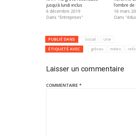
jusqu’à lundi inclus
l’ombre de 
6 décembre 2019
16 mars 2
Dans "Entreprises"
Dans "éduc
PUBLIÉ DANS
Social
Une
ÉTIQUETÉ AVEC
grèves
métro
refo
Laisser un commentaire
COMMENTAIRE
*