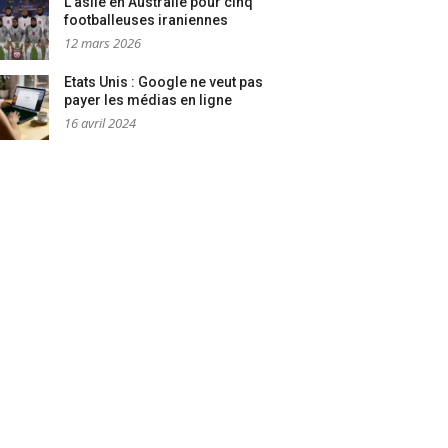
L’asile en Australie pour cinq
footballeuses iraniennes
12 mars 2026
Etats Unis : Google ne veut pas
payer les médias en ligne
16 avril 2024