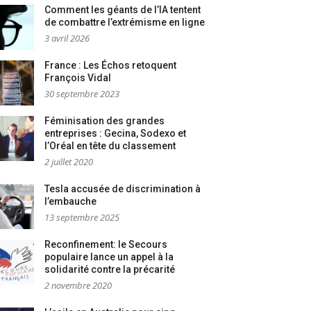
Comment les géants de l’IA tentent
de combattre l’extrémisme en ligne
3 avril 2026
France : Les Échos retoquent
François Vidal
30 septembre 2023
Féminisation des grandes
entreprises : Gecina, Sodexo et
l’Oréal en tête du classement
2 juillet 2020
Tesla accusée de discrimination à
l’embauche
13 septembre 2025
Reconfinement: le Secours
populaire lance un appel à la
solidarité contre la précarité
2 novembre 2020