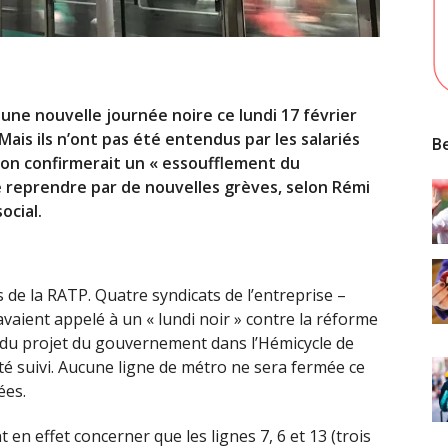
une nouvelle journée noire ce lundi 17 février
Mais ils n’ont pas été entendus par les salariés
Be
tion confirmerait un « essoufflement du
reprendre par de nouvelles grèves, selon Rémi
ocial.
de la RATP. Quatre syndicats de l’entreprise –
 avaient appelé à un « lundi noir » contre la réforme
en du projet du gouvernement dans l’Hémicycle de
été suivi. Aucune ligne de métro ne sera fermée ce
ées.
t en effet concerner que les lignes 7, 6 et 13 (trois