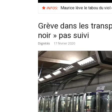
INFOS:
Maurice lève le tabou du viol
Grève dans les transpo
noir » pas suivi
Dignités
17 février 2020