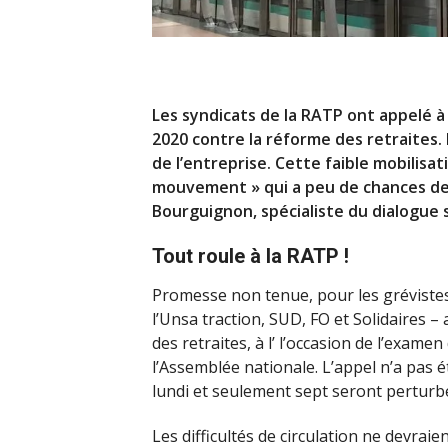
Les syndicats de la RATP ont appelé à 
2020 contre la réforme des retraites. 
de l’entreprise. Cette faible mobilisa
mouvement » qui a peu de chances de 
Bourguignon, spécialiste du dialogue s
Tout roule à la RATP !
Promesse non tenue, pour les grévistes 
l’Unsa traction, SUD, FO et Solidaires –
des retraites, à l’ l’occasion de l’exam
l’Assemblée nationale. L’appel n’a pas 
lundi et seulement sept seront perturb
Les difficultés de circulation ne devraien