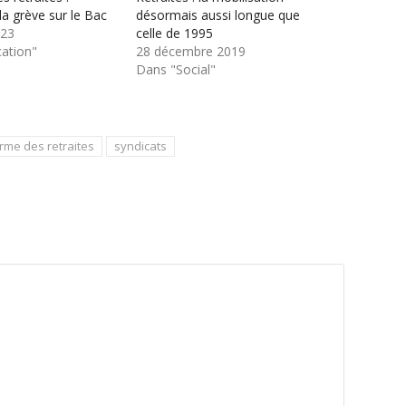
la grève sur le Bac
désormais aussi longue que
023
celle de 1995
ation"
28 décembre 2019
Dans "Social"
rme des retraites
syndicats