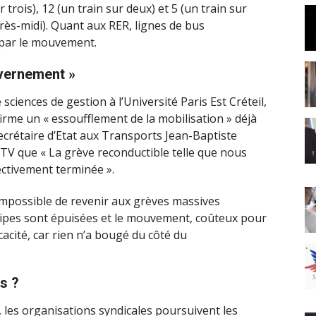
r trois), 12 (un train sur deux) et 5 (un train sur
après-midi). Quant aux RER, lignes de bus
 par le mouvement.
uvernement »
iences de gestion à l’Université Paris Est Créteil,
firme un « essoufflement de la mobilisation » déjà
ecrétaire d’Etat aux Transports Jean-Baptiste
MTV que « La grève reconductible telle que nous
ctivement terminée ».
impossible de revenir aux grèves massives
uipes sont épuisées et le mouvement, coûteux pour
cacité, car rien n’a bougé du côté du
s ?
, les organisations syndicales poursuivent les