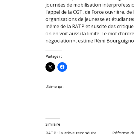
journées de mobilisation interprofessi
l’appel de la CGT, de Force ouvrière, de 
organisations de jeunesse et étudiante
même de la RATP et suscite des critiques
on en voit aussi la limite. Le mot d’ordr
négociation », estime Rémi Bourguigno
Partager :
J’aime ça :
Similaire
RATP : la grève reconduite
Réforme des