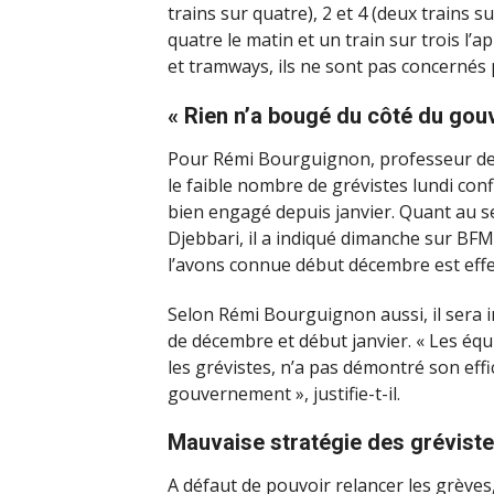
trains sur quatre), 2 et 4 (deux trains su
quatre le matin et un train sur trois l’
et tramways, ils ne sont pas concernés
« Rien n’a bougé du côté du go
Pour Rémi Bourguignon, professeur de sc
le faible nombre de grévistes lundi con
bien engagé depuis janvier. Quant au s
Djebbari, il a indiqué dimanche sur BF
l’avons connue début décembre est effe
Selon Rémi Bourguignon aussi, il sera 
de décembre et début janvier. « Les éq
les grévistes, n’a pas démontré son effi
gouvernement », justifie-t-il.
Mauvaise stratégie des gréviste
A défaut de pouvoir relancer les grèves