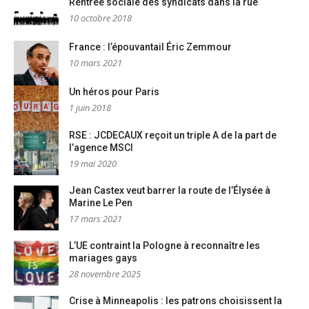
Rentrée sociale des syndicats dans la rue
10 octobre 2018
France : l’épouvantail Éric Zemmour
10 mars 2021
Un héros pour Paris
1 juin 2018
RSE : JCDECAUX reçoit un triple A de la part de
l’agence MSCI
19 mai 2020
Jean Castex veut barrer la route de l’Élysée à
Marine Le Pen
17 mars 2021
L’UE contraint la Pologne à reconnaître les
mariages gays
28 novembre 2025
Crise à Minneapolis : les patrons choisissent la