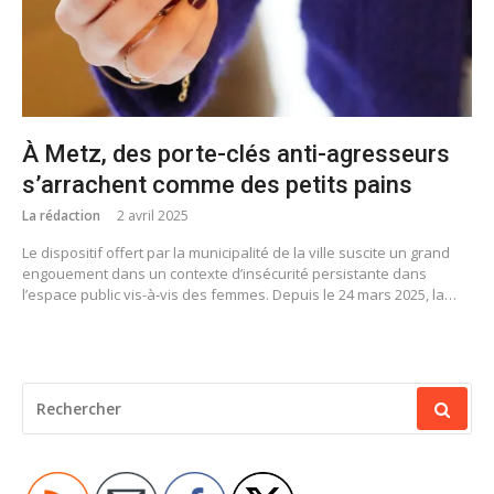
À Metz, des porte-clés anti-agresseurs
s’arrachent comme des petits pains
La rédaction
2 avril 2025
Le dispositif offert par la municipalité de la ville suscite un grand
engouement dans un contexte d’insécurité persistante dans
l’espace public vis-à-vis des femmes. Depuis le 24 mars 2025, la…
RECHERCHER
POUR
: