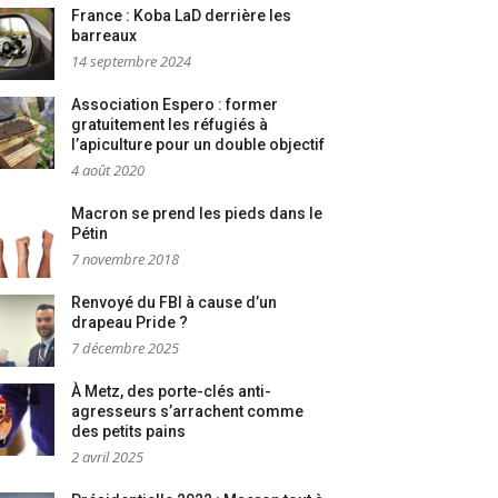
France : Koba LaD derrière les
barreaux
14 septembre 2024
Association Espero : former
gratuitement les réfugiés à
l’apiculture pour un double objectif
4 août 2020
Macron se prend les pieds dans le
Pétin
7 novembre 2018
Renvoyé du FBI à cause d’un
drapeau Pride ?
7 décembre 2025
À Metz, des porte-clés anti-
agresseurs s’arrachent comme
des petits pains
2 avril 2025