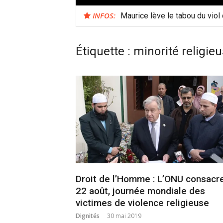
INFOS:
Maurice lève le tabou du viol
Étiquette :
minorité religie
Droit de l’Homme : L’ONU consacre
22 août, journée mondiale des
victimes de violence religieuse
Dignités
30 mai 2019