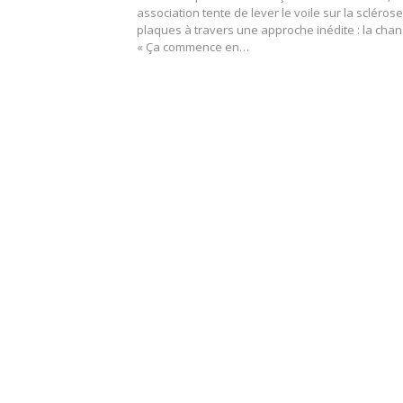
association tente de lever le voile sur la scléros
plaques à travers une approche inédite : la cha
« Ça commence en…