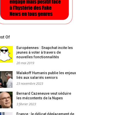
st Of
Européennes : Snapchat incite les
jeunes à voter à travers de
nouvelles fonctionnalités
20 mai 2019
Malakoff Humanis publie les enjeux
liés aux salariés seniors
23 novembre 2023
Bernard Cazeneuve veut séduire
les mécontents de la Nupes
3 février 2023
France : le délicat déplacement de