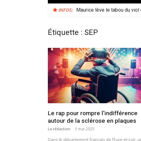
INFOS:
Maurice lève le tabou du viol
Étiquette :
SEP
Le rap pour rompre l’indifférence
autour de la sclérose en plaques
La rédaction
5 mai 2025
Dans le département français de l’Eure-et-Loir, 