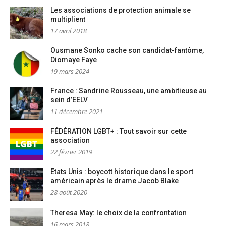
Les associations de protection animale se
multiplient
17 avril 2018
Ousmane Sonko cache son candidat-fantôme,
Diomaye Faye
19 mars 2024
France : Sandrine Rousseau, une ambitieuse au
sein d’EELV
11 décembre 2021
FÉDÉRATION LGBT+ : Tout savoir sur cette
association
22 février 2019
Etats Unis : boycott historique dans le sport
américain après le drame Jacob Blake
28 août 2020
Theresa May: le choix de la confrontation
16 mars 2018