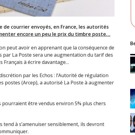
e de courrier envoyés, en France, les autorités
menter encore un peu le prix du timbre poste…
Be
e l’on peut avoir en apprenant que la conséquence de
s par La Poste sera une augmentation du tarif des
es Français à écrire davantage…
iscrétion par les Echos : l’Autorité de régulation
s postes (Arcep), a autorisé La Poste à augmenter
es pourraient être vendus environ 5% plus chers
is tend à s’amenuiser sensiblement, ils devront
communiquer.