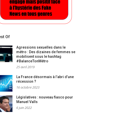
st Of
Agressions sexuelles dans le
métro : Des dizaines de femmes se
mobilisent sous le hashtag
#BalanceTonMétro
25 avril 2019
La France désormais à l’abri d’une
récession ?
16 octobre 2023
Législatives : nouveau fiasco pour
Manuel Valls
6 juin 2022