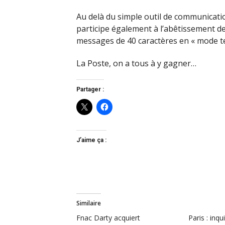
Au delà du simple outil de communication
participe également à l’abêtissement d
messages de 40 caractères en « mode te
La Poste, on a tous à y gagner…
Partager :
J’aime ça :
Similaire
Fnac Darty acquiert
Paris : inq