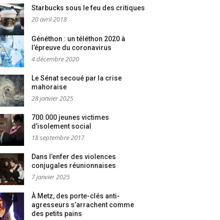
Starbucks sous le feu des critiques
20 avril 2018
Généthon : un téléthon 2020 à
l’épreuve du coronavirus
4 décembre 2020
Le Sénat secoué par la crise
mahoraise
28 janvier 2025
700.000 jeunes victimes
d’isolement social
18 septembre 2017
Dans l’enfer des violences
conjugales réunionnaises
7 janvier 2025
À Metz, des porte-clés anti-
agresseurs s’arrachent comme
des petits pains