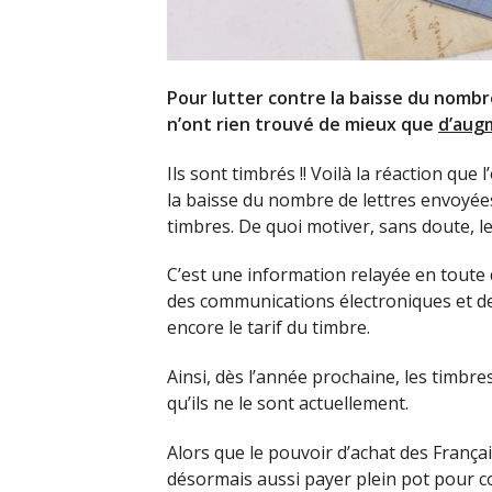
Pour lutter contre la baisse du nombr
n’ont rien trouvé de mieux que
d’aug
Ils sont timbrés !! Voilà la réaction qu
la baisse du nombre de lettres envoyée
timbres. De quoi motiver, sans doute, l
C’est une information relayée en toute d
des communications électroniques et de
encore le tarif du timbre.
Ainsi, dès l’année prochaine, les timbr
qu’ils ne le sont actuellement.
Alors que le pouvoir d’achat des França
désormais aussi payer plein pot pour 