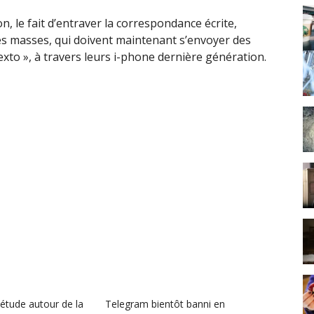
, le fait d’entraver la correspondance écrite,
es masses, qui doivent maintenant s’envoyer des
xto », à travers leurs i-phone dernière génération.
uiétude autour de la
Telegram bientôt banni en