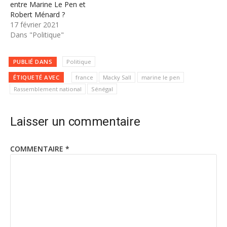
entre Marine Le Pen et
Robert Ménard ?
17 février 2021
Dans "Politique"
PUBLIÉ DANS
Politique
ÉTIQUETÉ AVEC
france
Macky Sall
marine le pen
Rassemblement national
Sénégal
Laisser un commentaire
COMMENTAIRE
*