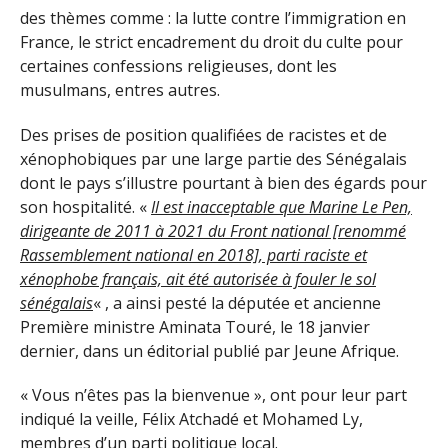
des thèmes comme : la lutte contre l’immigration en
France, le strict encadrement du droit du culte pour
certaines confessions religieuses, dont les
musulmans, entres autres.
Des prises de position qualifiées de racistes et de
xénophobiques par une large partie des Sénégalais
dont le pays s’illustre pourtant à bien des égards pour
son hospitalité. «
Il est inacceptable que Marine Le Pen,
dirigeante de 2011 à 2021 du Front national [renommé
Rassemblement national en 2018], parti raciste et
xénophobe français, ait été autorisée à fouler le sol
sénégalais
« , a ainsi pesté la députée et ancienne
Première ministre Aminata Touré, le 18 janvier
dernier, dans un éditorial publié par Jeune Afrique.
« Vous n’êtes pas la bienvenue », ont pour leur part
indiqué la veille, Félix Atchadé et Mohamed Ly,
membres d’un parti politique local.