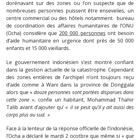
dorénavant sur des zones ou l’on suspecte que de
nombreuses personnes puissent être ensevelies, un
centre commercial ou des hôtels notamment. bureau
de coordination des affaires humanitaires de l’ONU
(Ocha) considère que
200 000 personnes
ont besoin
d’aide humanitaire en urgence dont près de 50 000
enfants et 15 000 vieillards.
Le gouvernement indonésien s’est montré confiant
dans la gestion actuelle de la catastrophe. Cependant
des zones entières de l’archipel n’ont toujours reçu
d’aide comme à Wani dans la province de Donggala
alors que «
douze personnes sont portées disparues dans
cette zone
», confie un habitant, Mohammad Thahir
Talib avant d’ajouter qu’ «
il se peut qu’il y ait aussi des
corps plus au sud
. »
Face à la lenteur de la réponse officielle de l’Indonésie,
l’Ocha a déclaré le mardi 2 ocotbre que même si «
que