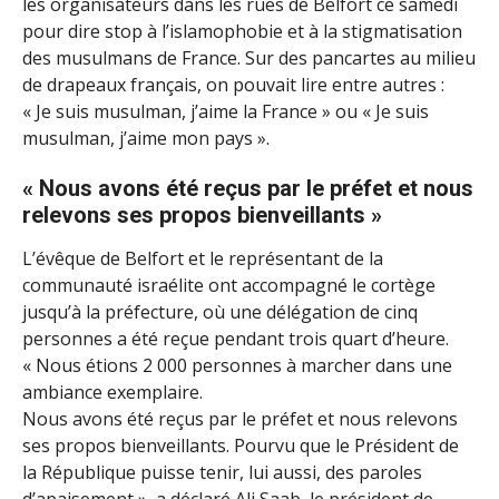
les organisateurs dans les rues de Belfort ce samedi
pour dire stop à l’islamophobie et à la stigmatisation
des musulmans de France. Sur des pancartes au milieu
de drapeaux français, on pouvait lire entre autres :
« Je suis musulman, j’aime la France » ou « Je suis
musulman, j’aime mon pays ».
« Nous avons été reçus par le préfet et nous
relevons ses propos bienveillants »
L’évêque de Belfort et le représentant de la
communauté israélite ont accompagné le cortège
jusqu’à la préfecture, où une délégation de cinq
personnes a été reçue pendant trois quart d’heure.
« Nous étions 2 000 personnes à marcher dans une
ambiance exemplaire.
Nous avons été reçus par le préfet et nous relevons
ses propos bienveillants. Pourvu que le Président de
la République puisse tenir, lui aussi, des paroles
d’apaisement », a déclaré Ali Saab, le président de