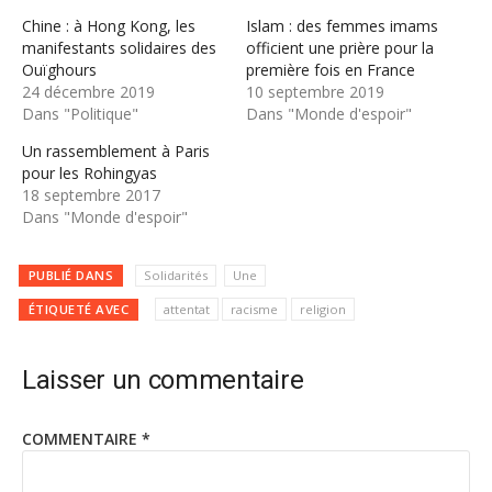
Chine : à Hong Kong, les
Islam : des femmes imams
manifestants solidaires des
officient une prière pour la
Ouïghours
première fois en France
24 décembre 2019
10 septembre 2019
Dans "Politique"
Dans "Monde d'espoir"
Un rassemblement à Paris
pour les Rohingyas
18 septembre 2017
Dans "Monde d'espoir"
PUBLIÉ DANS
Solidarités
Une
ÉTIQUETÉ AVEC
attentat
racisme
religion
Laisser un commentaire
COMMENTAIRE
*