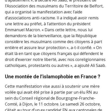
l’Association des musulmans du Territoire de Belfort,
qui a organisé la manifestation avec l’aide
d’associations anti-racisme. Il a indiqué avoir remis
une lettre au préfet, à l’attention du président
Emmanuel Macron. « Dans cette lettre, nous lui
demandons de la bienveillance, que la République
considère les musulmans comme des citoyens à part
entière et assure leur protection », a-t-il confié. « On
était là en tant que citoyens français qui défendent le
droit d’exercer notre liberté, avec nos coreligionnaires
catholiques, protestants ou autres », a ajouté Ali Saab.
Une montée de l’islamophobie en France ?
Cette manifestation vise aussi à soutenir une mère
voilée qui avait été prise à partie par un élu RN au
sein du Conseil régional de Bourgogne-Franche-
Comté, à Dijon, le 11 octobre. Le samedi 26 octobre,
c’était au tour d’un ex candidat FN aux cantonales de