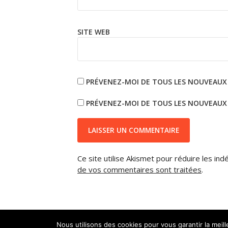
SITE WEB
PRÉVENEZ-MOI DE TOUS LES NOUVEAUX
PRÉVENEZ-MOI DE TOUS LES NOUVEAUX A
Ce site utilise Akismet pour réduire les ind
de vos commentaires sont traitées
.
Nous utilisons des cookies pour vous garantir la meil
Mentions légales
Nous contacter