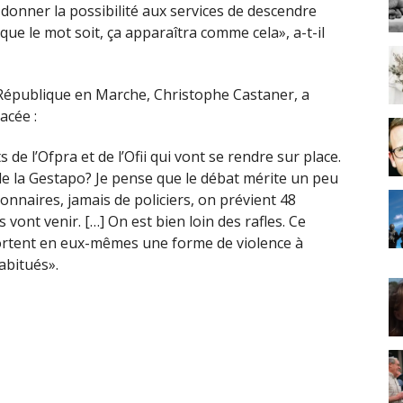
 donner la possibilité aux services de descendre
que le mot soit, ça apparaîtra comme cela», a-t-il
 République en Marche, Christophe Castaner, a
acée :
 de l’Ofpra et de l’Ofii qui vont se rendre sur place.
de la Gestapo? Je pense que le débat mérite un peu
onnaires, jamais de policiers, on prévient 48
 vont venir. […] On est bien loin des rafles. Ce
ortent en eux-mêmes une forme de violence à
abitués».