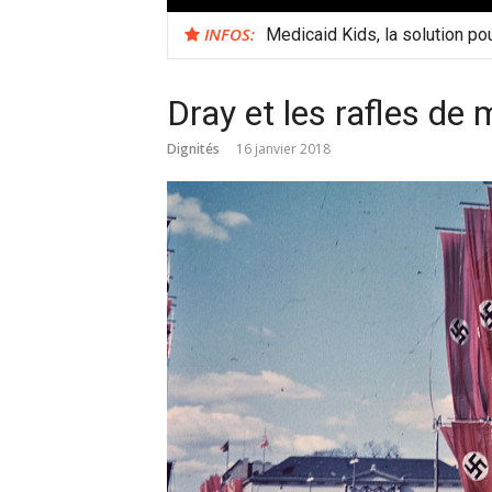
INFOS:
Medicaid Kids, la solution po
Dray et les rafles de 
Dignités
16 janvier 2018