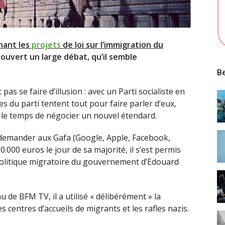
nant les
projets
de loi sur l’immigration du
ouvert un large débat, qu’il semble
Be
pas se faire d’illusion : avec un Parti socialiste en
es du parti tentent tout pour faire parler d’eux,
 le temps de négocier un nouvel étendard.
t demander aux Gafa (Google, Apple, Facebook,
000 euros le jour de sa majorité, il s’est permis
politique migratoire du gouvernement d’Edouard
u de BFM TV, il a utilisé « délibérément » la
 centres d’accueils de migrants et les rafles nazis.