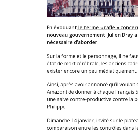
En évoquant
le terme « rafle » concer
nouveau gouvernement, Julien Dray
a 
nécessaire d’aborder.
Sur la forme et le personnage, il ne faut 
état de mort cérébrale, les anciens cadr
exister encore un peu médiatiquement,
Ainsi, après avoir annoncé qu’il voulai
Amazon) de donner à chaque Français 50.
une salve contre-productive contre la 
Philippe.
Dimanche 14 janvier, invité sur le platea
comparaison entre les contrôles dans les