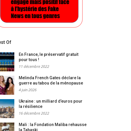
st Of
En France, le préservatif gratuit
pour tous !
11 décembre 2022
Melinda French Gates déclare la
guerre au tabou de la ménopause
4 juin 2026
Ukraine : un milliard d’euros pour
la résilience
16 décembre 2022
Mali : la Fondation Maliba rehausse
la Tabaski