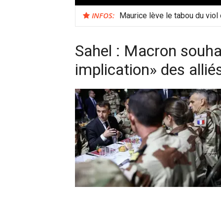
INFOS:
Maurice lève le tabou du viol
Sahel : Macron souha
implication» des allié