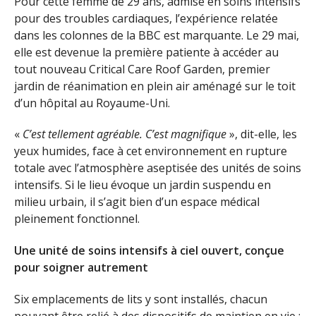
Pour cette femme de 29 ans, admise en soins intensifs
pour des troubles cardiaques, l’expérience relatée
dans les colonnes de la BBC est marquante. Le 29 mai,
elle est devenue la première patiente à accéder au
tout nouveau Critical Care Roof Garden, premier
jardin de réanimation en plein air aménagé sur le toit
d’un hôpital au Royaume-Uni.
«
C’est tellement agréable. C’est magnifique
», dit-elle, les
yeux humides, face à cet environnement en rupture
totale avec l’atmosphère aseptisée des unités de soins
intensifs. Si le lieu évoque un jardin suspendu en
milieu urbain, il s’agit bien d’un espace médical
pleinement fonctionnel.
Une unité de soins intensifs à ciel ouvert, conçue
pour soigner autrement
Six emplacements de lits y sont installés, chacun
pouvant être relié à des dispositifs de maintien en vie :