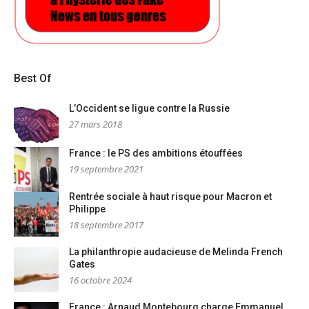
Best Of
L’Occident se ligue contre la Russie
27 mars 2018
France : le PS des ambitions étouffées
19 septembre 2021
Rentrée sociale à haut risque pour Macron et
Philippe
18 septembre 2017
La philanthropie audacieuse de Melinda French
Gates
16 octobre 2024
France : Arnaud Montebourg charge Emmanuel