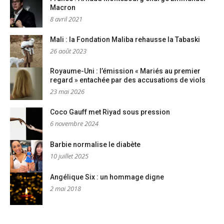
Macron
8 avril 2021
Mali : la Fondation Maliba rehausse la Tabaski
26 août 2023
Royaume-Uni : l’émission « Mariés au premier
regard » entachée par des accusations de viols
23 mai 2026
Coco Gauff met Riyad sous pression
6 novembre 2024
Barbie normalise le diabète
10 juillet 2025
Angélique Six : un hommage digne
2 mai 2018