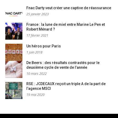
Fnac Darty veut créer une captive de réassurance
25 janvier 2023
France : la lune de miel entre Marine Le Pen et
Robert Ménard ?
17 février 2021
Un héros pour Paris
1 juin 2018
De Beers : des résultats contrastés pour le
deuxième cycle de vente de l’année
10 mars 2022
RSE : JCDECAUX reçoit un triple A de la part de
l’agence MSCI
19 mai 2020