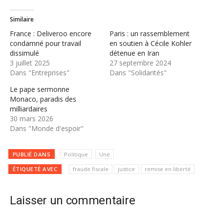
Similaire
France : Deliveroo encore
Paris : un rassemblement
condamné pour travail
en soutien à Cécile Kohler
dissimulé
détenue en Iran
3 juillet 2025
27 septembre 2024
Dans "Entreprises"
Dans "Solidarités"
Le pape sermonne
Monaco, paradis des
milliardaires
30 mars 2026
Dans "Monde d'espoir"
PUBLIÉ DANS
Politique
Une
ÉTIQUETÉ AVEC
fraude fiscale
justice
remise en liberté
Laisser un commentaire