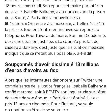
18 heures mercredi. Son épouse et maire par intérim
de la ville, Isabelle Balkany, a accouru devant la prison
de la Santé, à Paris, dès la nouvelle de sa
libération. « On rentre à la maison », a-t-elle déclaré à
la presse, tout en s’entretenant avec son époux au
téléphone. Pour l’avocat du maire, Romain Dieudonné,
c’est une décision justifiée. « La cour n’a pas fait de
cadeau à Balkany, c’est juste que la situation médicale
indiquait que ce n’était plus possible », a-t-il dit.
Soupçonnés d’avoir dissimulé 13 millions
d’euros d’avoirs au fisc
Alors que les internautes dénoncent sur Twitter une
complaisance de la justice française, Isabelle Balkany a
confié mercredi soir à BFMTV son inquiétude sur l’état
de santé de son époux : « Patrick est épuisé. Il s’est
pris 15 ans en cinq mois. Pour l’instant, sa seule
occupation va être de se soigner ».