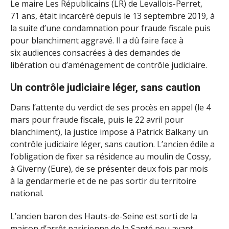
Le maire Les Républicains (LR) de Levallois-Perret,
71 ans, était incarcéré depuis le 13 septembre 2019, à
la suite d’une condamnation pour fraude fiscale puis
pour blanchiment aggravé. Il a dû faire face à
six audiences consacrées à des demandes de
libération ou d’aménagement de contrôle judiciaire.
Un contrôle judiciaire léger, sans caution
Dans l’attente du verdict de ses procès en appel (le 4
mars pour fraude fiscale, puis le 22 avril pour
blanchiment), la justice impose à Patrick Balkany un
contrôle judiciaire léger, sans caution. L’ancien édile a
l’obligation de fixer sa résidence au moulin de Cossy,
à Giverny (Eure), de se présenter deux fois par mois
à la gendarmerie et de ne pas sortir du territoire
national.
L’ancien baron des Hauts-de-Seine est sorti de la
maison d’arrêt parisienne de la Santé peu avant