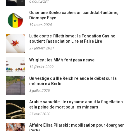
6 août 2024
Ousmane Sonko cache son candidat-fantôme,
Diomaye Faye
19 mars 2024
Lutte contre l’illettrisme : la Fondation Casino
soutient l’association Lire et Faire Lire
27 janvier 2021
Wrigley : les MM’s font peau neuve
13 février 2022
Un vestige du IIIe Reich relance le débat sur la
mémoire à Berlin
3 juillet 2026
Arabie saoudite : le royaume abolit la flagellation
et la peine de mort pour les mineurs
27 avril 2020
Affaire Elisa Pilarski : mobilisation pour épargner
Curtis