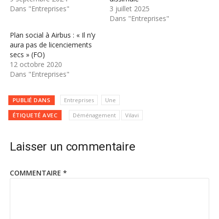
Dans "Entreprises"
3 juillet 2025
Dans "Entreprises"
Plan social à Airbus : « Il n’y
aura pas de licenciements
secs » (FO)
12 octobre 2020
Dans "Entreprises"
PUBLIÉ DANS
Entreprises
Une
ÉTIQUETÉ AVEC
Déménagement
Vilavi
Laisser un commentaire
COMMENTAIRE
*