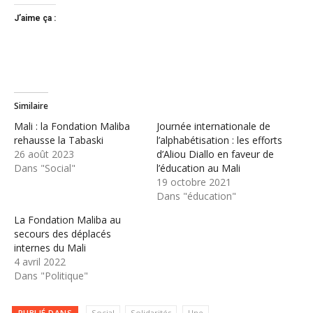
J’aime ça :
Similaire
Mali : la Fondation Maliba
Journée internationale de
rehausse la Tabaski
l’alphabétisation : les efforts
26 août 2023
d’Aliou Diallo en faveur de
Dans "Social"
l’éducation au Mali
19 octobre 2021
Dans "éducation"
La Fondation Maliba au
secours des déplacés
internes du Mali
4 avril 2022
Dans "Politique"
PUBLIÉ DANS
Social
Solidarités
Une