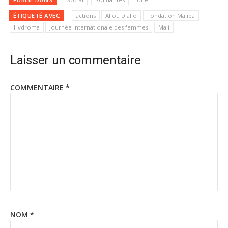
ÉTIQUETÉ AVEC
actions
Aliou Diallo
Fondation Maliba
Hydroma
Journée internationale des femmes
Mali
Laisser un commentaire
COMMENTAIRE
*
NOM
*