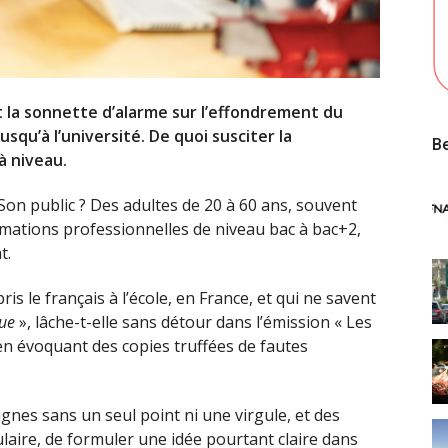
 la sonnette d’alarme sur l’effondrement du
squ’à l’université. De quoi susciter la
Be
à niveau.
Son public ? Des adultes de 20 à 60 ans, souvent
ormations professionnelles de niveau bac à bac+2,
t.
 le français à l’école, en France, et qui ne savent
que
», lâche-t-elle sans détour dans l’émission « Les
en évoquant des copies truffées de fautes
gnes sans un seul point ni une virgule, et des
laire, de formuler une idée pourtant claire dans