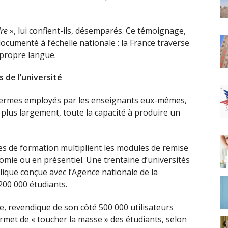
ire
», lui confient-ils, désemparés. Ce témoignage,
 documenté à l’échelle nationale : la France traverse
 propre langue.
s de l’université
termes employés par les enseignants eux-mêmes,
 plus largement, toute la capacité à produire un
tres de formation multiplient les modules de remise
nomie ou en présentiel. Une trentaine d’universités
lique conçue avec l’Agence nationale de la
200 000 étudiants.
re, revendique de son côté 500 000 utilisateurs
ermet de «
toucher la masse
» des étudiants, selon