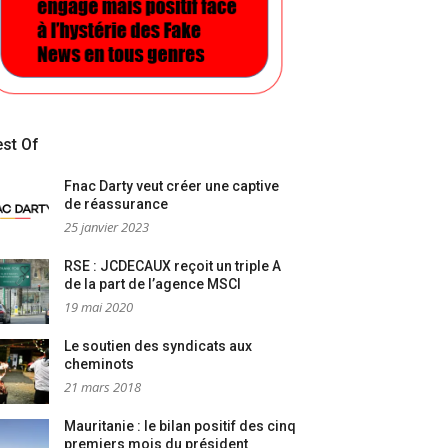
st Of
Fnac Darty veut créer une captive
de réassurance
25 janvier 2023
RSE : JCDECAUX reçoit un triple A
de la part de l’agence MSCI
19 mai 2020
Le soutien des syndicats aux
cheminots
21 mars 2018
Mauritanie : le bilan positif des cinq
premiers mois du président