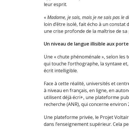
leur esprit.
«
Madame, je sais, mais je ne sais pas le d
loin d’être isolé, fait écho à un constat
une crise profonde de la maîtrise de sa
Un niveau de langue illisible aux porte
Une « chute phénoménale », selon les 
qui touche l’orthographe, la syntaxe et,
écrit intelligible.
Face à cette réalité, universités et cen
à niveau en français, en ligne, en auto
utilisent déjà écri+, une plateforme pub
recherche (ANR), qui concerne environ 
Une plateforme privée, le Projet Voltai
dans l’enseignement supérieur. Cela p