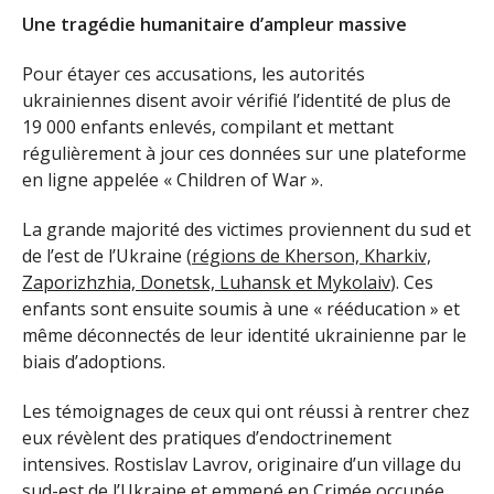
Une tragédie humanitaire d’ampleur massive
Pour étayer ces accusations, les autorités
ukrainiennes disent avoir vérifié l’identité de plus de
19 000 enfants enlevés, compilant et mettant
régulièrement à jour ces données sur une plateforme
en ligne appelée « Children of War ».
La grande majorité des victimes proviennent du sud et
de l’est de l’Ukraine (
régions de Kherson, Kharkiv,
Zaporizhzhia, Donetsk, Luhansk et Mykolaiv
). Ces
enfants sont ensuite soumis à une « rééducation » et
même déconnectés de leur identité ukrainienne par le
biais d’adoptions.
Les témoignages de ceux qui ont réussi à rentrer chez
eux révèlent des pratiques d’endoctrinement
intensives. Rostislav Lavrov, originaire d’un village du
sud-est de l’Ukraine et emmené en Crimée occupée,