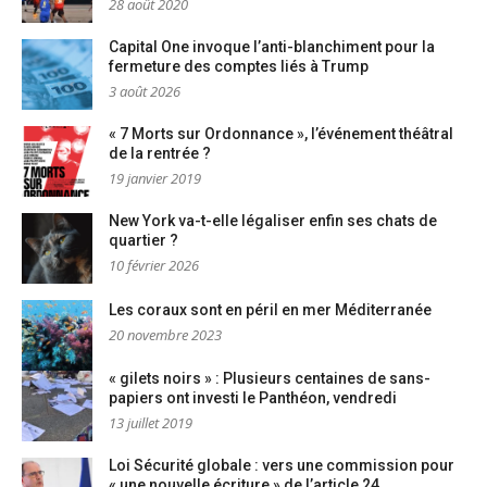
28 août 2020
Capital One invoque l’anti-blanchiment pour la
fermeture des comptes liés à Trump
3 août 2026
« 7 Morts sur Ordonnance », l’événement théâtral
de la rentrée ?
19 janvier 2019
New York va-t-elle légaliser enfin ses chats de
quartier ?
10 février 2026
Les coraux sont en péril en mer Méditerranée
20 novembre 2023
« gilets noirs » : Plusieurs centaines de sans-
papiers ont investi le Panthéon, vendredi
13 juillet 2019
Loi Sécurité globale : vers une commission pour
« une nouvelle écriture » de l’article 24