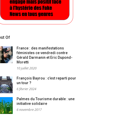
st Of
France : des manifestations
féministes ce vendredi contre
Gérald Darmanin et Eric Dupond-
Moretti
10 juillet 2020
François Bayrou : c’est reparti pour
un tour ?
6 février 2024
Palmes du Tourisme durable : une
initiative solidaire
6 novembre 2017