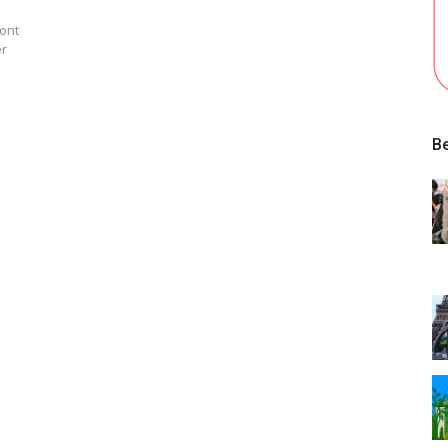
 ont
er
Be