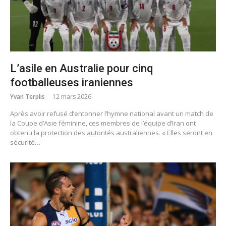
L’asile en Australie pour cinq
footballeuses iraniennes
Yvan Terplis
12 mars 2026
Après avoir refusé d’entonner l’hymne national avant un match de
la Coupe d’Asie féminine, ces membres de l’équipe d’Iran ont
obtenu la protection des autorités australiennes. « Elles seront en
sécurité…