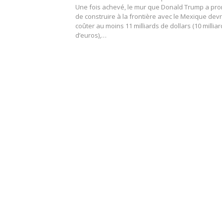
Une fois achevé, le mur que Donald Trump a pro
de construire à la frontière avec le Mexique devr
coûter au moins 11 milliards de dollars (10 millia
d’euros),…