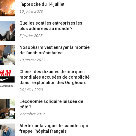
l’approche du 14 juillet
10 juillet 2023
Quelles sont les entreprises les
plus admirées au monde ?
5 février 2025
Nosopharm veut enrayer la montée
de l’antibiorésistance
10 janvier 2023
Chine : des dizaines de marques
mondiales accusées de complicité
dans l’exploitation des Ouïghours
24 juillet 2020
L’économie solidaire laissée de
côté ?
2 octobre 2017
Alerte sur la vague de suicides qui
frappe l’hôpital français