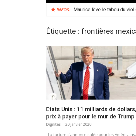
INFOS:
Maurice lève le tabou du viol
Étiquette :
frontières mexic
Etats Unis : 11 milliards de dollars,
prix à payer pour le mur de Trump
Dignités
20 janvier 2020
La facture s’annonce salée pour les Américains.