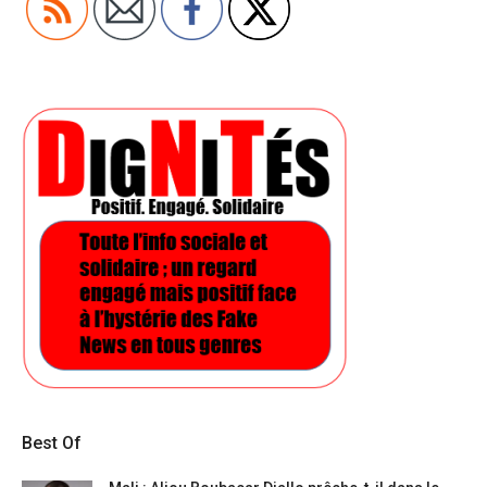
Best Of