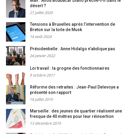
Mali : Aliou Boubacar Diallo prêche-t-il dans le
désert ?
27 juillet 2020
Tensions à Bruxelles après l’intervention de
Breton sur la toile de Musk
14 août 2024
Présidentielle : Anne Hidalgo n’abdique pas
24 janvier 2022
Loi travail : la grogne des fonctionnaires
9 octobre 2017
Réforme des retraites : Jean-Paul Delevoye a
présenté son rapport
18 juillet 2019
Marseille : des jeunes de quartier réalisent une
fresque de 40 mètres pour leur réinsertion
13 décembre 2019