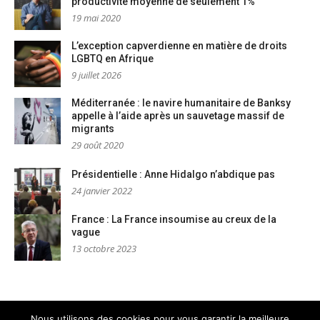
productivité moyenne de seulement 1%
19 mai 2020
L’exception capverdienne en matière de droits
LGBTQ en Afrique
9 juillet 2026
Méditerranée : le navire humanitaire de Banksy
appelle à l’aide après un sauvetage massif de
migrants
29 août 2020
Présidentielle : Anne Hidalgo n’abdique pas
24 janvier 2022
France : La France insoumise au creux de la
vague
13 octobre 2023
Nous utilisons des cookies pour vous garantir la meilleure