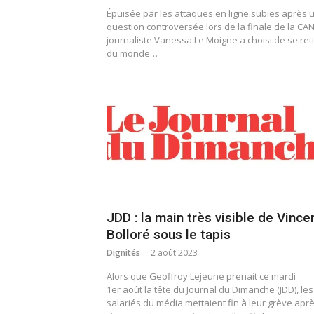
Épuisée par les attaques en ligne subies après 
question controversée lors de la finale de la CAN
journaliste Vanessa Le Moigne a choisi de se reti
du monde…
JDD : la main très visible de Vince
Bolloré sous le tapis
Dignités
2 août 2023
Alors que Geoffroy Lejeune prenait ce mardi
1er août la tête du Journal du Dimanche (JDD), les
salariés du média mettaient fin à leur grève apr