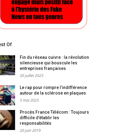
st Of
Fin du réseau cuivre : la révolution
silencieuse qui bouscule les
entreprises françaises
30 juillet 2025
Le rap pour rompre l’indifférence
autour de la sclérose en plaques
5 mai 2025
Procès France Télécom : Toujours
difficile d’établir les
responsabilités
20 juin 2019