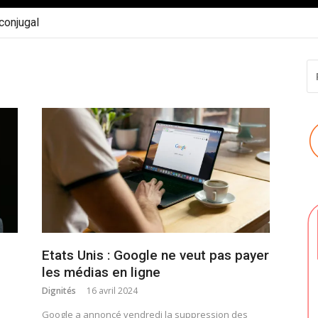
 conjugal
R
P
:
Etats Unis : Google ne veut pas payer
les médias en ligne
Dignités
16 avril 2024
Google a annoncé vendredi la suppression des