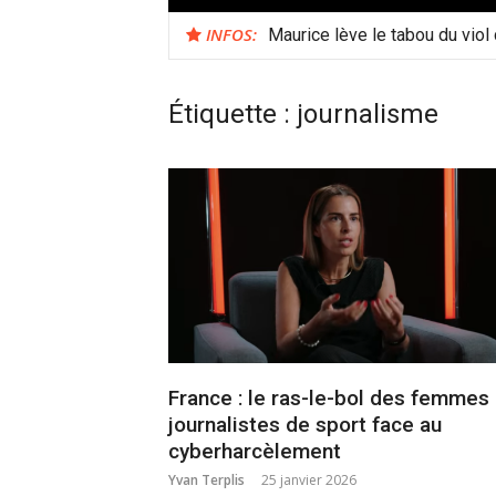
INFOS:
Maurice lève le tabou du viol
Étiquette :
journalisme
France : le ras-le-bol des femmes
journalistes de sport face au
cyberharcèlement
Yvan Terplis
25 janvier 2026